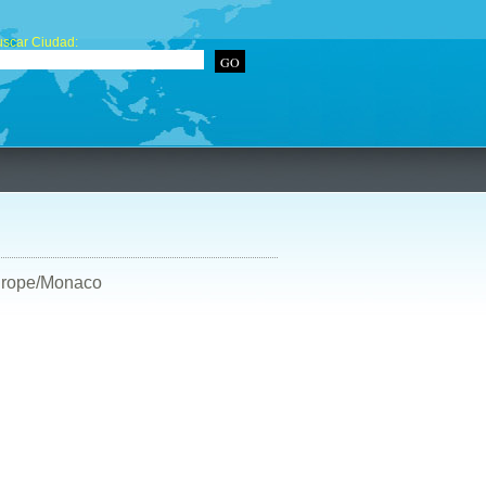
scar Ciudad:
Europe/Monaco