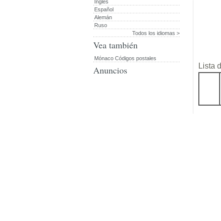
Inglés
Español
Alemán
Ruso
Todos los idiomas >
Vea también
Mónaco Códigos postales
Lista 
Anuncios