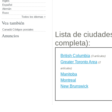
Inglés
Español
Alemán
Ruso
Todos los idiomas >
Vea también
Canadá Códigos postales
Lista de ciudades
Anuncios
completa):
British Columbia
(3 artículos)
Greater Toronto Area
(2
artículos)
Manitoba
Montreal
New Brunswick